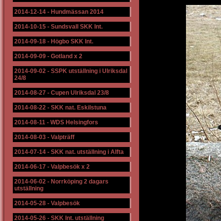
2014-12-14
-
Hundmässan 2014
2014-10-15
-
Sundsvall SKK Int.
2014-09-18
-
Högbo SKK Int.
2014-09-09
-
Gotland x 2
2014-09-02
-
SSPK utställning i Ulriksdal
24/8
2014-08-27
-
Cupen Ulriksdal 23/8
2014-08-22
-
SKK nat. Eskilstuna
2014-08-11
-
WDS Helsingfors
2014-08-03
-
Valpträff
2014-07-14
-
SKK nat. utställning i Alfta
2014-06-17
-
Valpbesök x 2
2014-06-02
-
Norrköping 2 dagars
utställning
2014-05-28
-
Valpbesök
2014-05-26
-
SKK Int. utställning