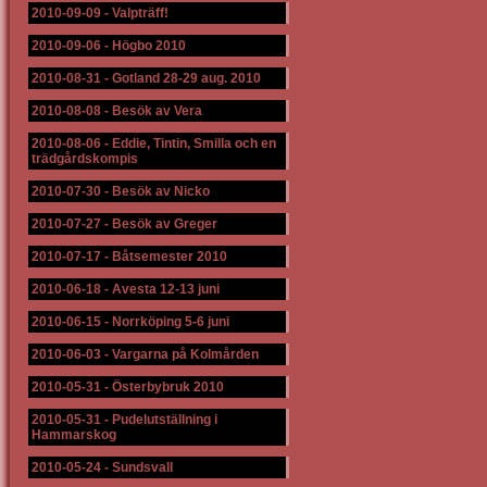
2010-09-09
-
Valpträff!
2010-09-06
-
Högbo 2010
2010-08-31
-
Gotland 28-29 aug. 2010
2010-08-08
-
Besök av Vera
2010-08-06
-
Eddie, Tintin, Smilla och en
trädgårdskompis
2010-07-30
-
Besök av Nicko
2010-07-27
-
Besök av Greger
2010-07-17
-
Båtsemester 2010
2010-06-18
-
Avesta 12-13 juni
2010-06-15
-
Norrköping 5-6 juni
2010-06-03
-
Vargarna på Kolmården
2010-05-31
-
Österbybruk 2010
2010-05-31
-
Pudelutställning i
Hammarskog
2010-05-24
-
Sundsvall