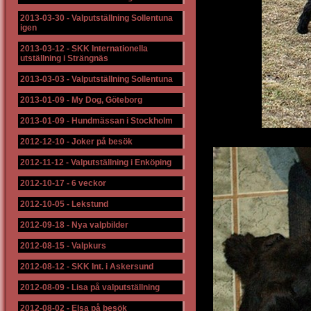
2013-03-30
-
Valputställning Sollentuna
igen
2013-03-12
-
SKK Internationella
utställning i Strängnäs
2013-03-03
-
Valputställning Sollentuna
2013-01-09
-
My Dog, Göteborg
2013-01-09
-
Hundmässan i Stockholm
2012-12-10
-
Joker på besök
2012-11-12
-
Valputställning i Enköping
2012-10-17
-
6 veckor
2012-10-05
-
Lekstund
2012-09-18
-
Nya valpbilder
2012-08-15
-
Valpkurs
2012-08-12
-
SKK Int. i Askersund
2012-08-09
-
Lisa på valputställning
2012-08-02
-
Elsa på besök