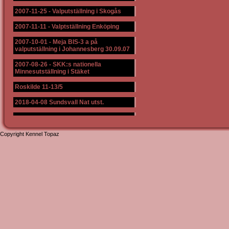
2007-11-25
-
Valputställning i Skogås
2007-11-11
-
Valptställning Enköping
2007-10-01
-
Meja BIS-3 a på
valputställning i Johannesberg 30.09.07
2007-08-26
-
SKK:s nationella
Minnesutställning i Stäket
Roskilde 11-13/5
2018-04-08 Sundsvall Nat utst.
Copyright Kennel Topaz