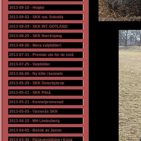
2013-09-10
-
Högbo
2013-09-02
-
SKK nat. Solvalla
2013-08-29
-
SKK INT. GOTLAND
2013-08-20
-
SKK Norrköping
2013-08-06
-
Mera valpbilder!
2013-07-31
-
Premiär ute för de små
2013-07-25
-
Valpbilder
2013-06-06
-
Ny kille i kenneln
2013-05-29
-
SKK Österbybruk
2013-05-21
-
SKK Piteå
2013-05-21
-
Kennelpromenad
2013-05-05
-
Västerås SKK
2013-04-15
-
MH Lindesberg
2013-04-05
-
Besök av Jaxon
2013-03-30
-
Påskutställning i Kista