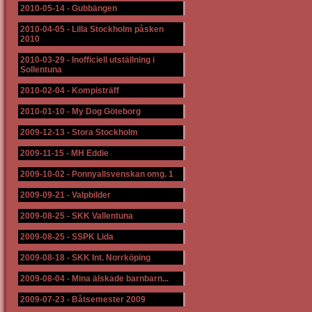
2010-05-14
-
Gubbängen
2010-04-05
-
Lilla Stockholm påsken
2010
2010-03-29
-
Inofficiell utställning i
Sollentuna
2010-02-04
-
Kompisträff
2010-01-10
-
My Dog Göteborg
2009-12-13
-
Stora Stockholm
2009-11-15
-
MH Eddie
2009-10-02
-
Ponnyallsvenskan omg. 1
2009-09-21
-
Valpbilder
2009-08-25
-
SKK Vallentuna
2009-08-25
-
SSPK Lida
2009-08-18
-
SKK Int. Norrköping
2009-08-04
-
Mina älskade barnbarn...
2009-07-23
-
Båtsemester 2009