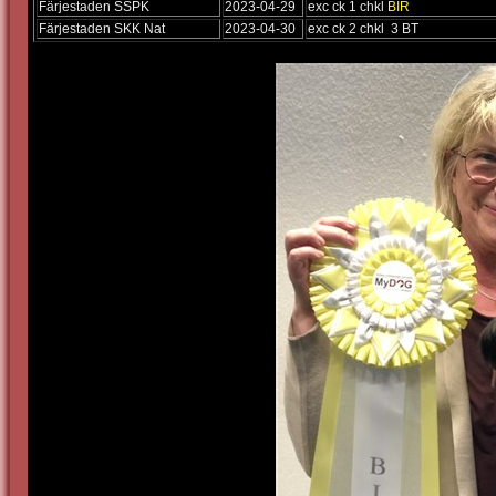
Färjestaden SSPK
2023-04-29
exc ck 1 chkl
BIR
Färjestaden SKK Nat
2023-04-30
exc ck 2 chkl 3 BT