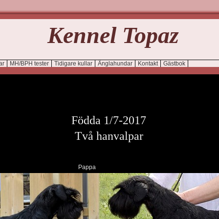
Kennel Topaz
ar
MH/BPH tester
Tidigare kullar
Änglahundar
Kontakt
Gästbok
Födda 1/7-2017
Två hanvalpar
 Pappa