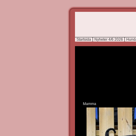
Startsida
Nyheter 4/6 2026
Hund
Mamma