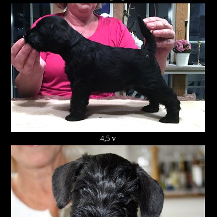
4,5 v