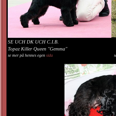
SE UCH DK UCH C.I.B. SE
Topaz Killer Queen "Gemma" Big Paw's
se mer på hennes egen
sida
se mer på 