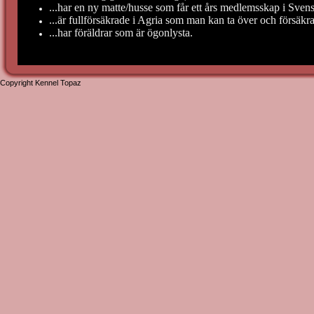
...har en ny matte/husse som får ett års medlemsskap i Sv
...är fullförsäkrade i Agria som man kan ta över och försäkra
...har föräldrar som är ögonlysta.
Copyright Kennel Topaz