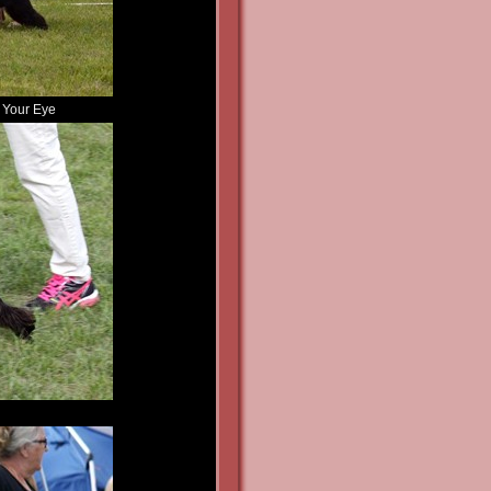
d Your Eye