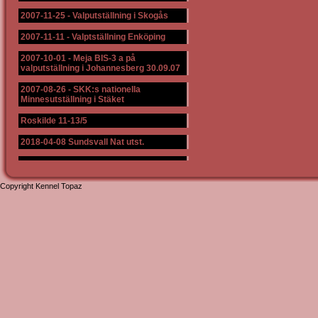
2007-11-25
-
Valputställning i Skogås
2007-11-11
-
Valptställning Enköping
2007-10-01
-
Meja BIS-3 a på
valputställning i Johannesberg 30.09.07
2007-08-26
-
SKK:s nationella
Minnesutställning i Stäket
Roskilde 11-13/5
2018-04-08 Sundsvall Nat utst.
Copyright Kennel Topaz