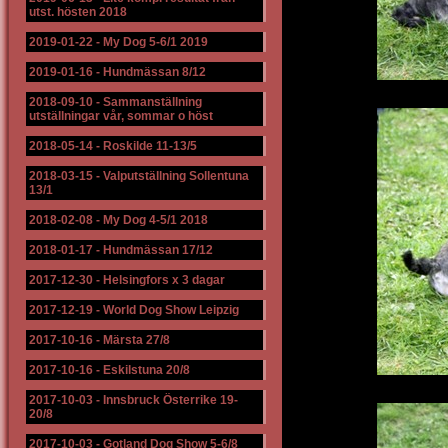
utst. hösten 2018
2019-01-22
-
My Dog 5-6/1 2019
2019-01-16
-
Hundmässan 8/12
2018-09-10
-
Sammanställning
utställningar vår, sommar o höst
2018-05-14
-
Roskilde 11-13/5
2018-03-15
-
Valputställning Sollentuna
13/1
2018-02-08
-
My Dog 4-5/1 2018
2018-01-17
-
Hundmässan 17/12
2017-12-30
-
Helsingfors x 3 dagar
2017-12-19
-
World Dog Show Leipzig
2017-10-16
-
Märsta 27/8
2017-10-16
-
Eskilstuna 20/8
2017-10-03
-
Innsbruck Österrike 19-
20/8
2017-10-03
-
Gotland Dog Show 5-6/8