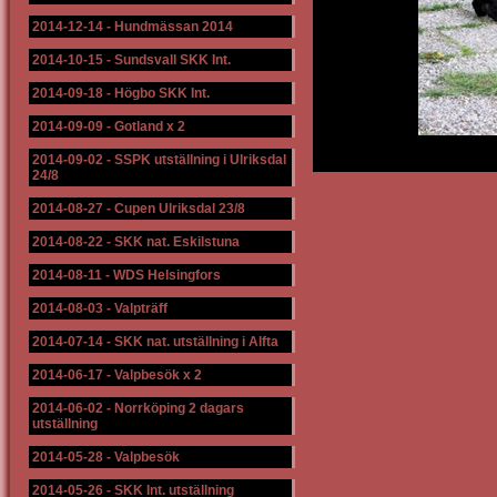
2014-12-14
-
Hundmässan 2014
2014-10-15
-
Sundsvall SKK Int.
2014-09-18
-
Högbo SKK Int.
2014-09-09
-
Gotland x 2
2014-09-02
-
SSPK utställning i Ulriksdal
24/8
2014-08-27
-
Cupen Ulriksdal 23/8
2014-08-22
-
SKK nat. Eskilstuna
2014-08-11
-
WDS Helsingfors
2014-08-03
-
Valpträff
2014-07-14
-
SKK nat. utställning i Alfta
2014-06-17
-
Valpbesök x 2
2014-06-02
-
Norrköping 2 dagars
utställning
2014-05-28
-
Valpbesök
2014-05-26
-
SKK Int. utställning