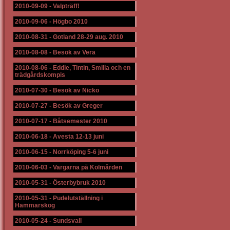
2010-09-09
-
Valpträff!
2010-09-06
-
Högbo 2010
2010-08-31
-
Gotland 28-29 aug. 2010
2010-08-08
-
Besök av Vera
2010-08-06
-
Eddie, Tintin, Smilla och en
trädgårdskompis
2010-07-30
-
Besök av Nicko
2010-07-27
-
Besök av Greger
2010-07-17
-
Båtsemester 2010
2010-06-18
-
Avesta 12-13 juni
2010-06-15
-
Norrköping 5-6 juni
2010-06-03
-
Vargarna på Kolmården
2010-05-31
-
Österbybruk 2010
2010-05-31
-
Pudelutställning i
Hammarskog
2010-05-24
-
Sundsvall