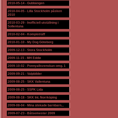
2010-05-14
-
Gubbängen
2010-04-05
-
Lilla Stockholm påsken
2010
2010-03-29
-
Inofficiell utställning i
Sollentuna
2010-02-04
-
Kompisträff
2010-01-10
-
My Dog Göteborg
2009-12-13
-
Stora Stockholm
2009-11-15
-
MH Eddie
2009-10-02
-
Ponnyallsvenskan omg. 1
2009-09-21
-
Valpbilder
2009-08-25
-
SKK Vallentuna
2009-08-25
-
SSPK Lida
2009-08-18
-
SKK Int. Norrköping
2009-08-04
-
Mina älskade barnbarn...
2009-07-23
-
Båtsemester 2009