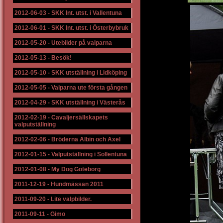
2012-06-03
-
SKK Int. utst. i Vallentuna
2012-06-01
-
SKK Int. utst. i Österbybruk
2012-05-20
-
Utebilder på valparna
2012-05-13
-
Besök!
2012-05-10
-
SKK utställning i Lidköping
2012-05-05
-
Valparna ute första gången
2012-04-29
-
SKK utställning i Västerås
2012-02-19
-
Cavaljersällskapets
valputställning
2012-02-06
-
Bröderna Albin och Axel
2012-01-15
-
Valputställning i Sollentuna
2012-01-08
-
My Dog Göteborg
2011-12-19
-
Hundmässan 2011
2011-09-20
-
Lite valpbilder.
2011-09-11
-
Gimo