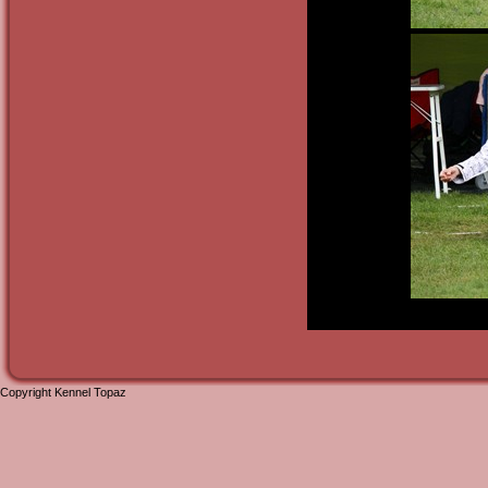
Copyright Kennel Topaz