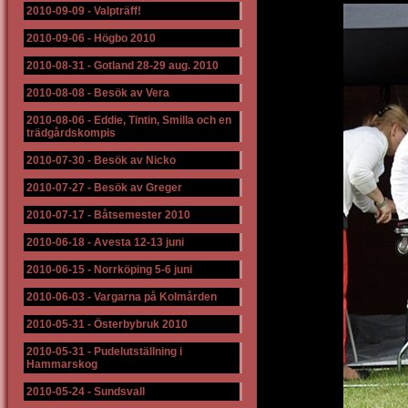
2010-09-09
-
Valpträff!
2010-09-06
-
Högbo 2010
2010-08-31
-
Gotland 28-29 aug. 2010
2010-08-08
-
Besök av Vera
2010-08-06
-
Eddie, Tintin, Smilla och en
trädgårdskompis
2010-07-30
-
Besök av Nicko
2010-07-27
-
Besök av Greger
2010-07-17
-
Båtsemester 2010
2010-06-18
-
Avesta 12-13 juni
2010-06-15
-
Norrköping 5-6 juni
2010-06-03
-
Vargarna på Kolmården
2010-05-31
-
Österbybruk 2010
2010-05-31
-
Pudelutställning i
Hammarskog
2010-05-24
-
Sundsvall