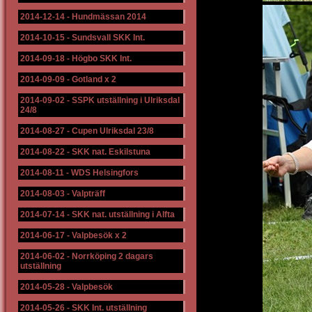
2014-12-14
-
Hundmässan 2014
2014-10-15
-
Sundsvall SKK Int.
2014-09-18
-
Högbo SKK Int.
2014-09-09
-
Gotland x 2
2014-09-02
-
SSPK utställning i Ulriksdal
24/8
2014-08-27
-
Cupen Ulriksdal 23/8
2014-08-22
-
SKK nat. Eskilstuna
2014-08-11
-
WDS Helsingfors
2014-08-03
-
Valpträff
2014-07-14
-
SKK nat. utställning i Alfta
2014-06-17
-
Valpbesök x 2
2014-06-02
-
Norrköping 2 dagars
utställning
2014-05-28
-
Valpbesök
2014-05-26
-
SKK Int. utställning