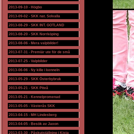
2013-09-10
-
Högbo
2013-09-02
-
SKK nat. Solvalla
2013-08-29
-
SKK INT. GOTLAND
2013-08-20
-
SKK Norrköping
2013-08-06
-
Mera valpbilder!
2013-07-31
-
Premiär ute för de små
2013-07-25
-
Valpbilder
2013-06-06
-
Ny kille i kenneln
2013-05-29
-
SKK Österbybruk
2013-05-21
-
SKK Piteå
2013-05-21
-
Kennelpromenad
2013-05-05
-
Västerås SKK
2013-04-15
-
MH Lindesberg
2013-04-05
-
Besök av Jaxon
2013-03-30
-
Påskutställning i Kista