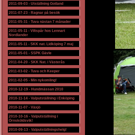
2011-09-03
-
Utställning Gotland
2011-07-23
-
Ragnar på besök
2011-05-31
-
Tuva nästan 7 månader
2011-05-11
-
Viltspår hos Lennart
Nordlander
2011-05-11
-
SKK nat. Lidköping 7 maj
2011-05-01
-
SSPK Gävle
2011-04-20
-
SKK Nat. i Västerås
2011-03-02
-
Tuva och Keeper
2011-02-05
-
Min nykomling!
2010-12-19
-
Hundmässan 2010
2010-11-14
-
Valputställning i Enköping
2010-11-07
-
Växjö
2010-10-16
-
Valputställning i
Örnsköldsvik!
2010-09-13
-
Valputställningshelg!