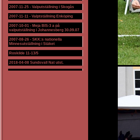
2007-11-25
-
Valputställning i Skogås
2007-11-11
-
Valptställning Enköping
2007-10-01
-
Meja BIS-3 a på
valputställning i Johannesberg 30.09.07
2007-08-26
-
SKK:s nationella
Minnesutställning i Stäket
Roskilde 11-13/5
2018-04-08 Sundsvall Nat utst.