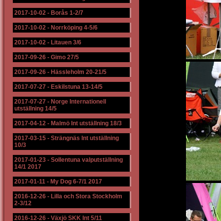
2017-10-02
-
Borås 1-2/7
2017-10-02
-
Norrköping 4-5/6
2017-10-02
-
Litauen 3/6
2017-09-26
-
Gimo 27/5
2017-09-26
-
Hässleholm 20-21/5
2017-07-27
-
Eskilstuna 13-14/5
2017-07-27
-
Norge Internationell
utställning 14/5
2017-04-12
-
Malmö Int utställning 18/3
2017-03-15
-
Strängnäs Int utställning
10/3
2017-01-23
-
Sollentuna valputställning
14/1 2017
2017-01-11
-
My Dog 6-7/1 2017
2016-12-26
-
Lilla och Stora Stockholm
2-3/12
2016-12-26
-
Växjö SKK Int 5/11