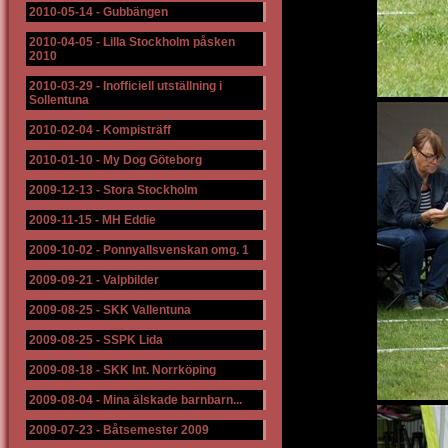
2010-05-14
-
Gubbängen
2010-04-05
-
Lilla Stockholm påsken
2010
2010-03-29
-
Inofficiell utställning i
Sollentuna
2010-02-04
-
Kompisträff
2010-01-10
-
My Dog Göteborg
2009-12-13
-
Stora Stockholm
2009-11-15
-
MH Eddie
2009-10-02
-
Ponnyallsvenskan omg. 1
2009-09-21
-
Valpbilder
2009-08-25
-
SKK Vallentuna
2009-08-25
-
SSPK Lida
2009-08-18
-
SKK Int. Norrköping
2009-08-04
-
Mina älskade barnbarn...
2009-07-23
-
Båtsemester 2009