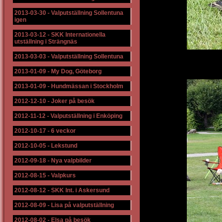
2013-03-30
-
Valputställning Sollentuna
igen
2013-03-12
-
SKK Internationella
utställning i Strängnäs
2013-03-03
-
Valputställning Sollentuna
2013-01-09
-
My Dog, Göteborg
2013-01-09
-
Hundmässan i Stockholm
2012-12-10
-
Joker på besök
2012-11-12
-
Valputställning i Enköping
2012-10-17
-
6 veckor
2012-10-05
-
Lekstund
2012-09-18
-
Nya valpbilder
2012-08-15
-
Valpkurs
2012-08-12
-
SKK Int. i Askersund
2012-08-09
-
Lisa på valputställning
2012-08-02
-
Elsa på besök