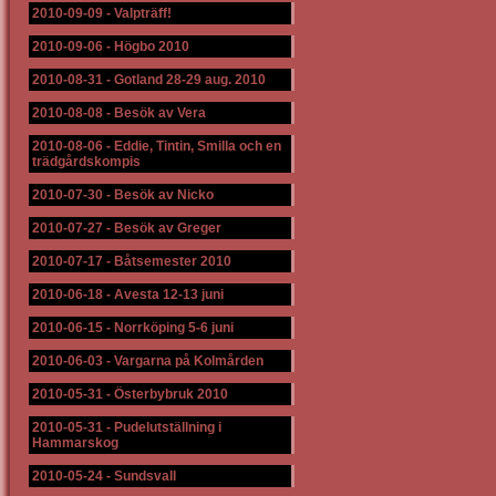
2010-09-09
-
Valpträff!
2010-09-06
-
Högbo 2010
2010-08-31
-
Gotland 28-29 aug. 2010
2010-08-08
-
Besök av Vera
2010-08-06
-
Eddie, Tintin, Smilla och en
trädgårdskompis
2010-07-30
-
Besök av Nicko
2010-07-27
-
Besök av Greger
2010-07-17
-
Båtsemester 2010
2010-06-18
-
Avesta 12-13 juni
2010-06-15
-
Norrköping 5-6 juni
2010-06-03
-
Vargarna på Kolmården
2010-05-31
-
Österbybruk 2010
2010-05-31
-
Pudelutställning i
Hammarskog
2010-05-24
-
Sundsvall