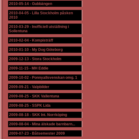
2010-05-14
-
Gubbängen
2010-04-05
-
Lilla Stockholm påsken
2010
2010-03-29
-
Inofficiell utställning i
Sollentuna
2010-02-04
-
Kompisträff
2010-01-10
-
My Dog Göteborg
2009-12-13
-
Stora Stockholm
2009-11-15
-
MH Eddie
2009-10-02
-
Ponnyallsvenskan omg. 1
2009-09-21
-
Valpbilder
2009-08-25
-
SKK Vallentuna
2009-08-25
-
SSPK Lida
2009-08-18
-
SKK Int. Norrköping
2009-08-04
-
Mina älskade barnbarn...
2009-07-23
-
Båtsemester 2009