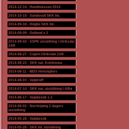
2014-12-14
-
Hundmässan 2014
2014-10-15
-
Sundsvall SKK Int.
2014-09-18
-
Högbo SKK Int.
2014-09-09
-
Gotland x 2
2014-09-02
-
SSPK utställning i Ulriksdal
24/8
2014-08-27
-
Cupen Ulriksdal 23/8
2014-08-22
-
SKK nat. Eskilstuna
2014-08-11
-
WDS Helsingfors
2014-08-03
-
Valpträff
2014-07-14
-
SKK nat. utställning i Alfta
2014-06-17
-
Valpbesök x 2
2014-06-02
-
Norrköping 2 dagars
utställning
2014-05-28
-
Valpbesök
2014-05-26
-
SKK Int. utställning