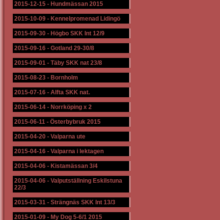
2015-12-15
-
Hundmässan 2015
2015-10-09
-
Kennelpromenad Lidingö
2015-09-30
-
Högbo SKK Int 12/9
2015-09-16
-
Gotland 29-30/8
2015-09-01
-
Täby SKK nat 23/8
2015-08-23
-
Bornholm
2015-07-16
-
Alfta SKK nat.
2015-06-14
-
Norrköping x 2
2015-06-11
-
Österbybruk 2015
2015-04-20
-
Valparna ute
2015-04-16
-
Valparna i lektagen
2015-04-06
-
Kistamässan 3/4
2015-04-06
-
Valputställning Eskilstuna
22/3
2015-03-31
-
Strängnäs SKK Int 13/3
2015-01-09
-
My Dog 5-6/1 2015