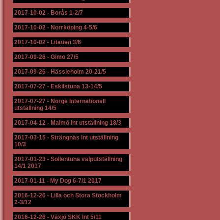
2017-10-02
-
Borås 1-2/7
2017-10-02
-
Norrköping 4-5/6
2017-10-02
-
Litauen 3/6
2017-09-26
-
Gimo 27/5
2017-09-26
-
Hässleholm 20-21/5
2017-07-27
-
Eskilstuna 13-14/5
2017-07-27
-
Norge Internationell
utställning 14/5
2017-04-12
-
Malmö Int utställning 18/3
2017-03-15
-
Strängnäs Int utställning
10/3
2017-01-23
-
Sollentuna valputställning
14/1 2017
2017-01-11
-
My Dog 6-7/1 2017
2016-12-26
-
Lilla och Stora Stockholm
2-3/12
2016-12-26
-
Växjö SKK Int 5/11