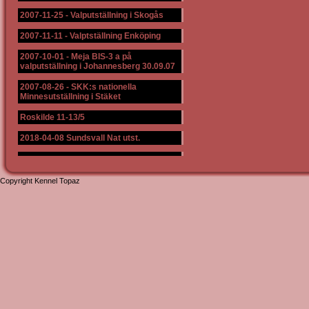
2007-11-25
-
Valputställning i Skogås
2007-11-11
-
Valptställning Enköping
2007-10-01
-
Meja BIS-3 a på
valputställning i Johannesberg 30.09.07
2007-08-26
-
SKK:s nationella
Minnesutställning i Stäket
Roskilde 11-13/5
2018-04-08 Sundsvall Nat utst.
Copyright Kennel Topaz