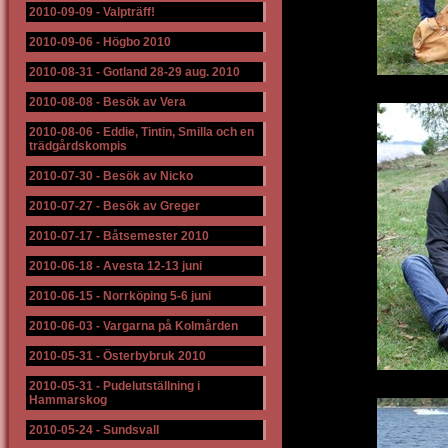
2010-09-09
-
Valpträff!
2010-09-06
-
Högbo 2010
2010-08-31
-
Gotland 28-29 aug. 2010
2010-08-08
-
Besök av Vera
2010-08-06
-
Eddie, Tintin, Smilla och en
trädgårdskompis
2010-07-30
-
Besök av Nicko
2010-07-27
-
Besök av Greger
2010-07-17
-
Båtsemester 2010
2010-06-18
-
Avesta 12-13 juni
2010-06-15
-
Norrköping 5-6 juni
2010-06-03
-
Vargarna på Kolmården
2010-05-31
-
Österbybruk 2010
2010-05-31
-
Pudelutställning i
Hammarskog
2010-05-24
-
Sundsvall