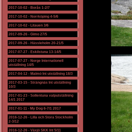
2017-10-02
-
Borås 1-2/7
2017-10-02
-
Norrköping 4-5/6
2017-10-02
-
Litauen 3/6
2017-09-26
-
Gimo 27/5
2017-09-26
-
Hässleholm 20-21/5
2017-07-27
-
Eskilstuna 13-14/5
2017-07-27
-
Norge Internationell
utställning 14/5
2017-04-12
-
Malmö Int utställning 18/3
2017-03-15
-
Strängnäs Int utställning
10/3
2017-01-23
-
Sollentuna valputställning
14/1 2017
2017-01-11
-
My Dog 6-7/1 2017
2016-12-26
-
Lilla och Stora Stockholm
2-3/12
2016-12-26
-
Växjö SKK Int 5/11