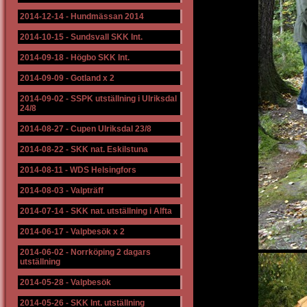
2014-12-14
-
Hundmässan 2014
2014-10-15
-
Sundsvall SKK Int.
2014-09-18
-
Högbo SKK Int.
2014-09-09
-
Gotland x 2
2014-09-02
-
SSPK utställning i Ulriksdal
24/8
2014-08-27
-
Cupen Ulriksdal 23/8
2014-08-22
-
SKK nat. Eskilstuna
2014-08-11
-
WDS Helsingfors
2014-08-03
-
Valpträff
2014-07-14
-
SKK nat. utställning i Alfta
2014-06-17
-
Valpbesök x 2
2014-06-02
-
Norrköping 2 dagars
utställning
2014-05-28
-
Valpbesök
2014-05-26
-
SKK Int. utställning