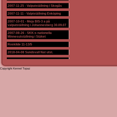
2007-11-25
-
Valputställning i Skogås
2007-11-11
-
Valptställning Enköping
2007-10-01
-
Meja BIS-3 a på
valputställning i Johannesberg 30.09.07
2007-08-26
-
SKK:s nationella
Minnesutställning i Stäket
Roskilde 11-13/5
2018-04-08 Sundsvall Nat utst.
Copyright Kennel Topaz