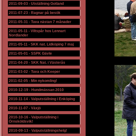
2011-09-03
-
Utställning Gotland
2011-07-23
-
Ragnar på besök
2011-05-31
-
Tuva nästan 7 månader
2011-05-11
-
Viltspår hos Lennart
Nordlander
2011-05-11
-
SKK nat. Lidköping 7 maj
2011-05-01
-
SSPK Gävle
2011-04-20
-
SKK Nat. i Västerås
2011-03-02
-
Tuva och Keeper
2011-02-05
-
Min nykomling!
2010-12-19
-
Hundmässan 2010
2010-11-14
-
Valputställning i Enköping
2010-11-07
-
Växjö
2010-10-16
-
Valputställning i
Örnsköldsvik!
2010-09-13
-
Valputställningshelg!