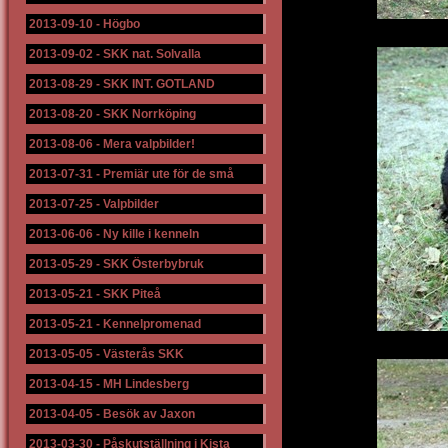
2013-09-10
-
Högbo
2013-09-02
-
SKK nat. Solvalla
2013-08-29
-
SKK INT. GOTLAND
2013-08-20
-
SKK Norrköping
2013-08-06
-
Mera valpbilder!
2013-07-31
-
Premiär ute för de små
2013-07-25
-
Valpbilder
2013-06-06
-
Ny kille i kenneln
2013-05-29
-
SKK Österbybruk
2013-05-21
-
SKK Piteå
2013-05-21
-
Kennelpromenad
2013-05-05
-
Västerås SKK
2013-04-15
-
MH Lindesberg
2013-04-05
-
Besök av Jaxon
2013-03-30
-
Påskutställning i Kista