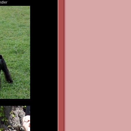
ndler