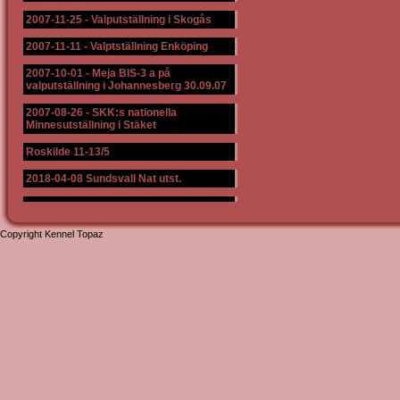
2007-11-25
-
Valputställning i Skogås
2007-11-11
-
Valptställning Enköping
2007-10-01
-
Meja BIS-3 a på
valputställning i Johannesberg 30.09.07
2007-08-26
-
SKK:s nationella
Minnesutställning i Stäket
Roskilde 11-13/5
2018-04-08 Sundsvall Nat utst.
Copyright Kennel Topaz