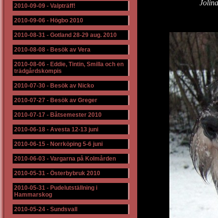
Jolin
2010-09-09
-
Valpträff!
2010-09-06
-
Högbo 2010
2010-08-31
-
Gotland 28-29 aug. 2010
2010-08-08
-
Besök av Vera
2010-08-06
-
Eddie, Tintin, Smilla och en
trädgårdskompis
2010-07-30
-
Besök av Nicko
2010-07-27
-
Besök av Greger
2010-07-17
-
Båtsemester 2010
2010-06-18
-
Avesta 12-13 juni
2010-06-15
-
Norrköping 5-6 juni
2010-06-03
-
Vargarna på Kolmården
2010-05-31
-
Österbybruk 2010
2010-05-31
-
Pudelutställning i
Hammarskog
2010-05-24
-
Sundsvall