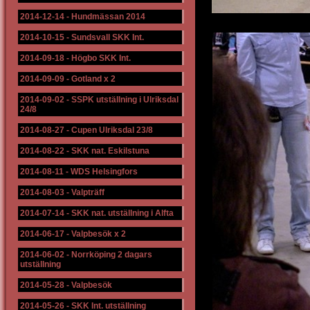
2014-12-14
-
Hundmässan 2014
2014-10-15
-
Sundsvall SKK Int.
2014-09-18
-
Högbo SKK Int.
2014-09-09
-
Gotland x 2
2014-09-02
-
SSPK utställning i Ulriksdal
24/8
2014-08-27
-
Cupen Ulriksdal 23/8
2014-08-22
-
SKK nat. Eskilstuna
2014-08-11
-
WDS Helsingfors
2014-08-03
-
Valpträff
2014-07-14
-
SKK nat. utställning i Alfta
2014-06-17
-
Valpbesök x 2
2014-06-02
-
Norrköping 2 dagars
utställning
2014-05-28
-
Valpbesök
2014-05-26
-
SKK Int. utställning