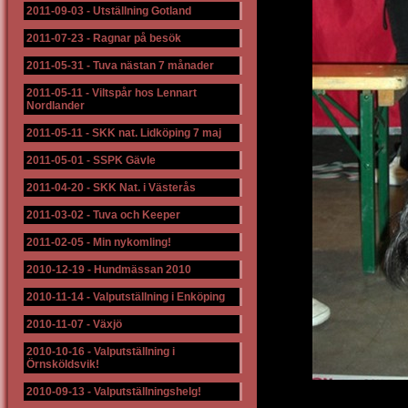
2011-09-03
-
Utställning Gotland
2011-07-23
-
Ragnar på besök
2011-05-31
-
Tuva nästan 7 månader
2011-05-11
-
Viltspår hos Lennart
Nordlander
2011-05-11
-
SKK nat. Lidköping 7 maj
2011-05-01
-
SSPK Gävle
2011-04-20
-
SKK Nat. i Västerås
2011-03-02
-
Tuva och Keeper
2011-02-05
-
Min nykomling!
2010-12-19
-
Hundmässan 2010
2010-11-14
-
Valputställning i Enköping
2010-11-07
-
Växjö
2010-10-16
-
Valputställning i
Örnsköldsvik!
2010-09-13
-
Valputställningshelg!