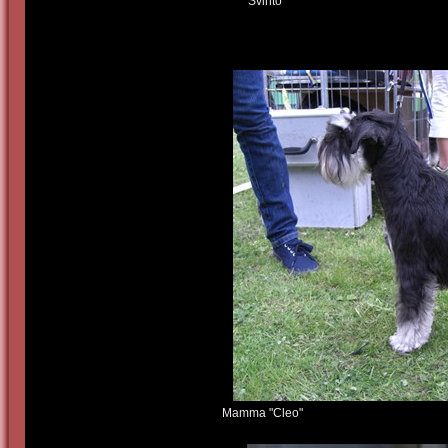
"Svinto" fot
Mamma "Cleo"