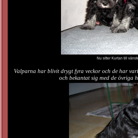
Nu sitter Kurtan till väns
Valparna har blivit drygt fyra veckor och de har va
och bekantat sig med de övriga h