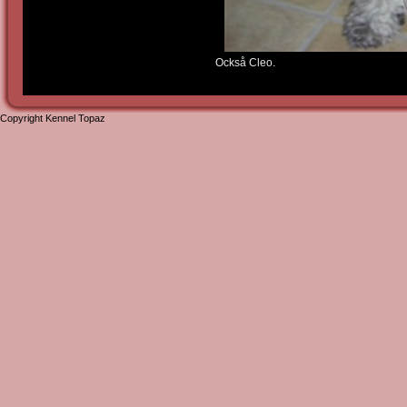
Också Cleo.
Copyright Kennel Topaz