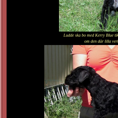
Ludde ska bo med Kerry Blue ti
om den där lilla ve