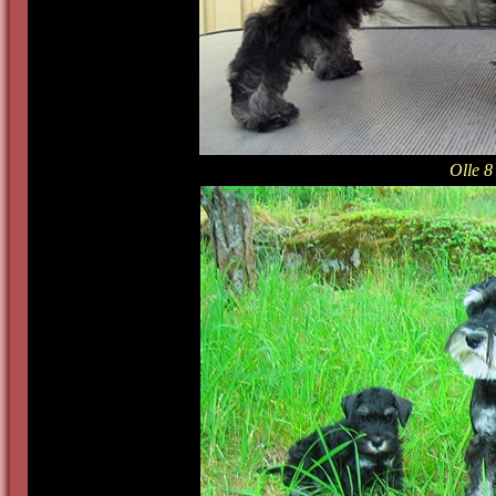
Olle 8