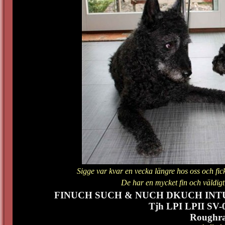
Sigge var kvar en vecka längre hos oss och fic
De har en mycket fin och väldi
FINUCH SUCH & NUCH DKUCH IN
Tjh LPI LPII SV
Roughra