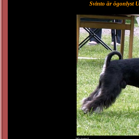
Svinto är ögonlyst 