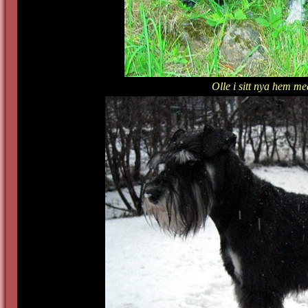
Olle i sitt nya hem m