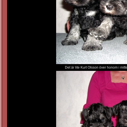
Det är lite Kurt Olsson över honom i mitt