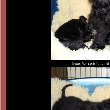
Nellie har plötsligt bliv